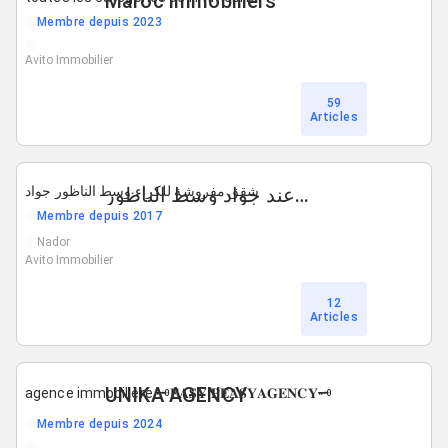
Maroc immobiliers
Membre depuis 2023
Avito Immobilier
59
Articles
شقق مفروشة للكراء عند جواد وسط الناظور
شقق مفروشة للكراء وسط الناظور جواد
Membre depuis 2017
Nador
Avito Immobilier
12
Articles
UNIKA AGENCY
agence immobilière 🗝️𝐄𝐀𝐒𝐘 𝐏𝐄𝐀𝐒𝐘𝐀𝐆𝐄𝐍𝐂𝐘🗝️
Membre depuis 2024