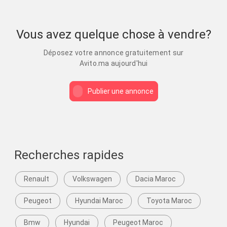
Vous avez quelque chose à vendre?
Déposez votre annonce gratuitement sur
Avito.ma aujourd'hui
Publier une annonce
Recherches rapides
Renault
Volkswagen
Dacia Maroc
Peugeot
Hyundai Maroc
Toyota Maroc
Bmw
Hyundai
Peugeot Maroc