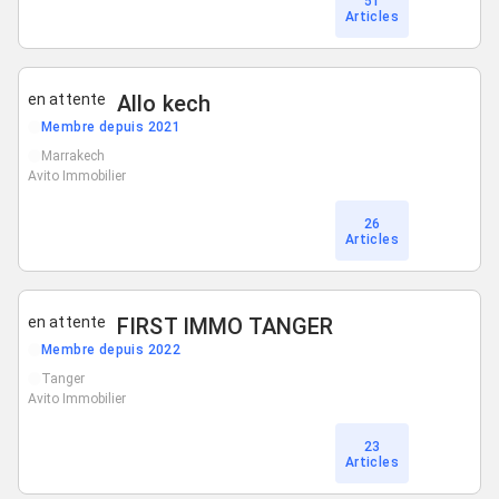
51
Articles
en attente
Allo kech
Membre depuis 2021
Marrakech
Avito Immobilier
26
Articles
en attente
FIRST IMMO TANGER
Membre depuis 2022
Tanger
Avito Immobilier
23
Articles