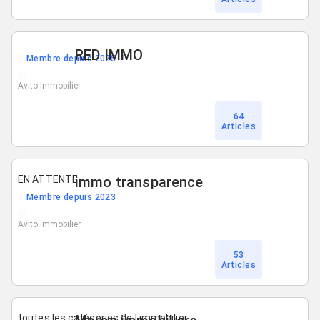
RED IMMO
Membre depuis 2025
Avito Immobilier
64
Articles
EN ATTENTE
immo transparence
Membre depuis 2023
Avito Immobilier
53
Articles
toutes les catégories de l immobilier