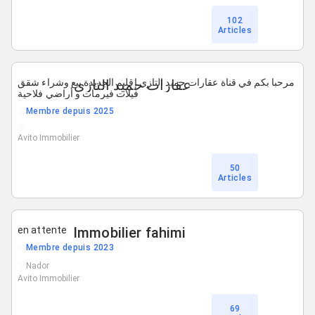
102
Articles
عقارات حميد التازي
مرحبا بكم في قناة عقارات حميد التازي إقليم الجديدة بيع وشراء شقق
فيلات فيرمات و أراضي فلاحية
Membre depuis 2025
Avito Immobilier
50
Articles
en attente
lmmobilier fahimi
Membre depuis 2023
Nador
Avito Immobilier
69