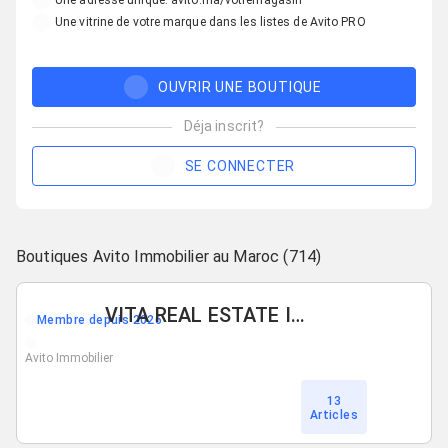
Une adresse unique: avito.ma/votremagasin
Une vitrine de votre marque dans les listes de Avito PRO
OUVRIR UNE BOUTIQUE
Déja inscrit?
SE CONNECTER
Boutiques Avito Immobilier au Maroc (714)
VITA REAL ESTATE IMMO
Membre depuis 2026
Avito Immobilier
13
Articles