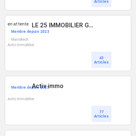
Articles
en attente
LE 25 IMMOBILIER GUELIZ
Membre depuis 2023
Marrakech
Avito Immobilier
43
Articles
Activ immo
Membre depuis 2025
Avito Immobilier
77
Articles