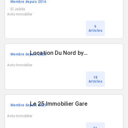
Membre depuis 2016
El Jadida
Avito Immobilier
9
Articles
Location Du Nord by El Alaoui
Membre depuis 2025
Avito Immobilier
18
Articles
Le 25 Immobilier Gare
Membre depuis 2025
Avito Immobilier