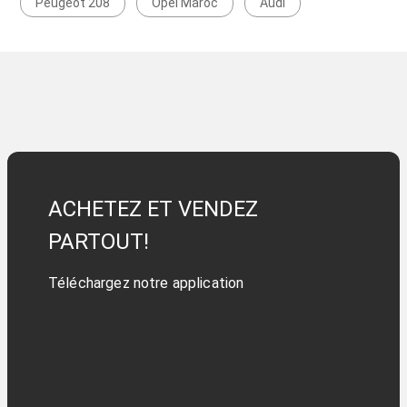
Peugeot 208
Opel Maroc
Audi
ACHETEZ ET VENDEZ
PARTOUT!
Téléchargez notre application