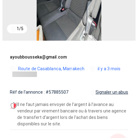
1
/
5
ayoubbousseka@gmail.com
Route de Casablanca, Marrakech
il y a 3 mois
Réf de l'annonce : #57885507
Signaler un abus
Il ne faut jamais envoyer de l’argent à l’avance au
vendeur par virement bancaire ou à travers une agence
de transfert d’argent lors de l’achat des biens
disponibles sur le site.