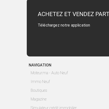
ACHETEZ ET VENDEZ PAR
Téléchargez notre application
NAVIGATION
Moteur.ma - Auto Neuf
Immo Neuf
Boutiques
Magazine
Simulateur crédit immobilier