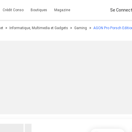
Se Connect
Crédit Conso
Boutiques
Magazine
et
Informatique, Multimedia et Gadgets
Gaming
AGON Pro Porsch Editi