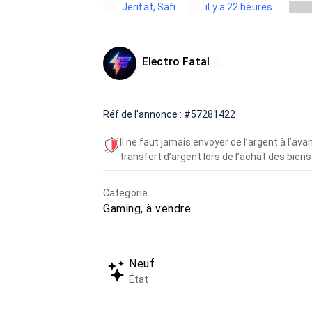
Jerifat, Safi
il y a 22 heures
Electro Fatal
Réf de l'annonce : #57281422
Il ne faut jamais envoyer de l’argent à l’a
transfert d’argent lors de l’achat des biens 
Categorie
Gaming, à vendre
Neuf
État