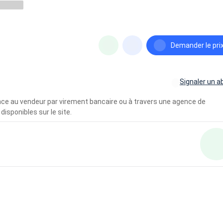
Demander le pri
Signaler un a
vance au vendeur par virement bancaire ou à travers une agence de
disponibles sur le site.