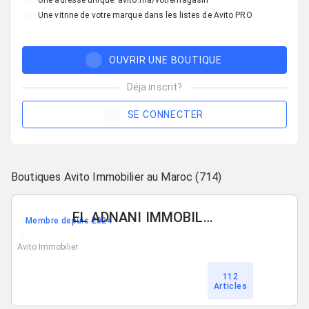
Une adresse unique: avito.ma/votremagasin
Une vitrine de votre marque dans les listes de Avito PRO
OUVRIR UNE BOUTIQUE
Déja inscrit?
SE CONNECTER
Boutiques Avito Immobilier au Maroc (714)
EL ADNANI IMMOBILIER
Membre depuis 2024
Avito Immobilier
112
Articles