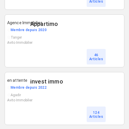
Articles
Agence Immobilier
Appartimo
Membre depuis 2020
Tanger
Avito Immobilier
46
Articles
en attente
invest immo
Membre depuis 2022
Agadir
Avito Immobilier
124
Articles