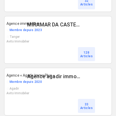
32
Articles
Agence immobilière
MIRAMAR DA CASTELL
Membre depuis 2023
Tanger
Avito Immobilier
128
Articles
Agence « Agadir Immo Plus »
Agence agadir immo plus
Membre depuis 2020
Agadir
Avito Immobilier
33
Articles