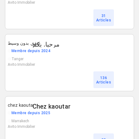
Avito Immobilier
31
Articles
مرحبا. بكم
شقق. بدون وسيط
Membre depuis 2024
Tanger
Avito Immobilier
136
Articles
chez kaoutar
Chez kaoutar
Membre depuis 2025
Marrakech
Avito Immobilier