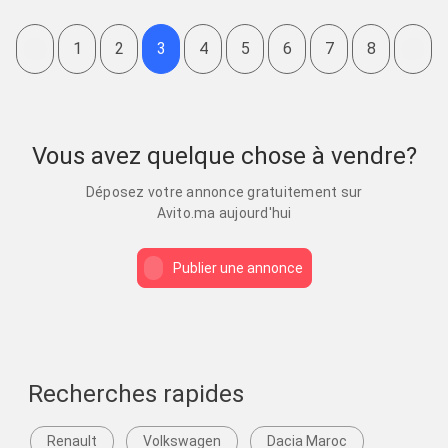
1
2
3
4
5
6
7
8
Vous avez quelque chose à vendre?
Déposez votre annonce gratuitement sur
Avito.ma aujourd'hui
Publier une annonce
Recherches rapides
Renault
Volkswagen
Dacia Maroc