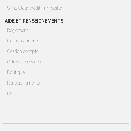
Simulateur crédit immobilier
AIDE ET RENSEIGNEMENTS
Règlement
Gestion annonce
Gestion compte
Offres et Services
Boutique
Renseignements
FAQ