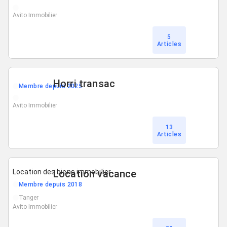
Avito Immobilier
5
Articles
Horri transac
Membre depuis 2025
Avito Immobilier
13
Articles
Location des biens immobilier
Location vacance
Membre depuis 2018
Tanger
Avito Immobilier