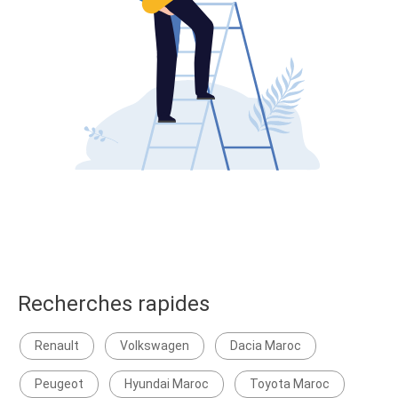
Recherches rapides
Renault
Volkswagen
Dacia Maroc
Peugeot
Hyundai Maroc
Toyota Maroc