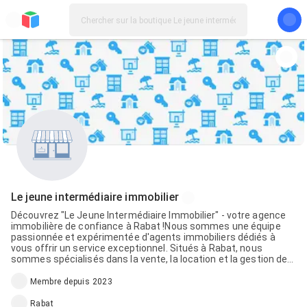
Le jeune intermédiaire immobilier
Découvrez "Le Jeune Intermédiaire Immobilier" - votre agence
immobilière de confiance à Rabat !Nous sommes une équipe
passionnée et expérimentée d'agents immobiliers dédiés à
vous offrir un service exceptionnel. Situés à Rabat, nous
sommes spécialisés dans la vente, la location et la gestion de
biens immobiliers dans la région.Que vous recherchiez un
appartement élégant, une maison spacieuse ou un local
Membre depuis 2023
commercial, notre équipe est là pour vous accompagner à
chaque étape. Grâce à notre approche personnalisée, nous
Rabat