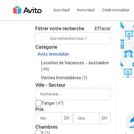
Auto Neuf
Immo Neuf
Crédit Immobilier
Filtrer votre recherche
Effacer
Catégorie
Avito Immobilier
Location de Vacances - Journalière
(44)
Ventes Immobilières
(3)
Ville - Secteur
Tanger
(47)
Prix
DH
DH
Chambres
2
(3)