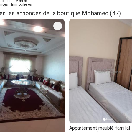
tion de
Ventes
nces -
Immobilières
nalière
es les annonces de la boutique Mohamed (47)
Appartement meublé familial