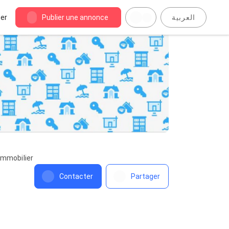
er
Publier une annonce
العربية
immobilier
Contacter
Partager