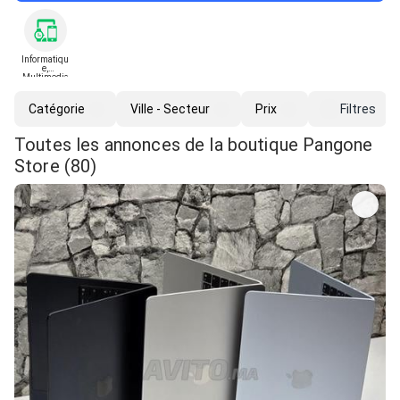
Informatiqu
e,
Multimedia
et Gadgets
Catégorie
Ville - Secteur
Prix
Filtres
Toutes les annonces de la boutique Pangone
Store (80)