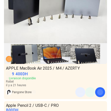
APPLE MacBook Air 2025 / M4 / AZERTY
9 400
DH
Livraison disponible
Rabat
il y a 21 heures
Pangone Store
Apple Pencil 2 / USB-C / PRO
800
DH