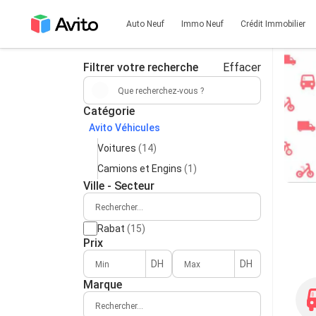
Auto Neuf
Immo Neuf
Crédit Immobilier
Filtrer votre recherche
Effacer
Catégorie
Avito Véhicules
Voitures
(14)
Camions et Engins
(1)
Ville - Secteur
Rabat
(15)
Prix
DH
DH
Marque