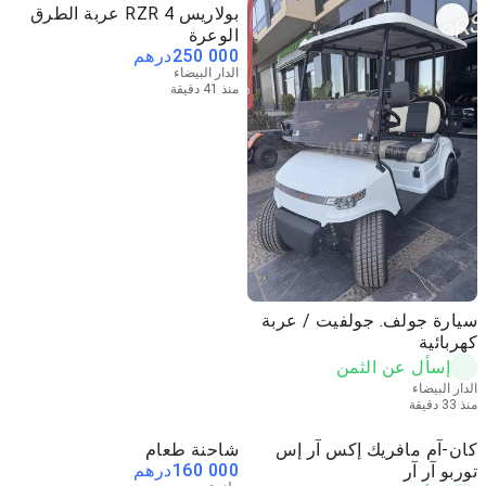
بولاريس RZR 4 عربة الطرق
الوعرة
250 000
درهم
الدار البيضاء
منذ 41 دقيقة
سيارة جولف. جولفيت / عربة
كهربائية
إسأل عن الثمن
الدار البيضاء
منذ 33 دقيقة
كان-آم مافريك إكس آر إس
شاحنة طعام
160 000
درهم
توربو آر آر