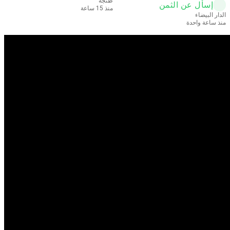
طنجة
إسأل عن الثمن
منذ 15 ساعة
الدار البيضاء
منذ ساعة واحدة