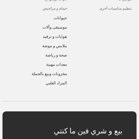
تنظيم مناسبات أخرى
حمام و مراحيض
حيوانات
موسيقى وآلات
هوايات و ترفيه
ملابس و موضة
صحة و رياضة
معدات مهنية
مخزونات وبيع بالجملة
المزاد العلني
بيع و شري فين ما كنتي