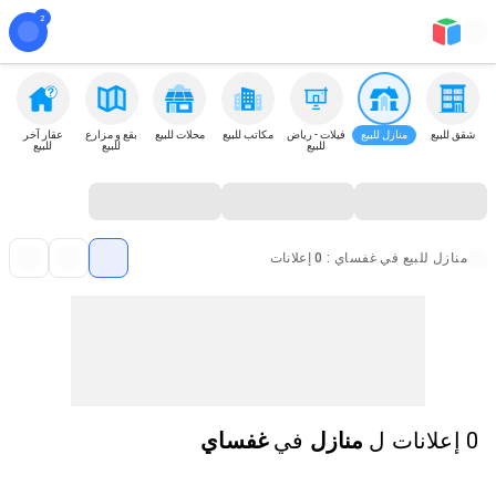
شقق للبيع
منازل للبيع
فيلات - رياض
مكاتب للبيع
محلات للبيع
بقع و مزارع
عقار آخر
للبيع
للبيع
للبيع
منازل للبيع في غفساي : 0 إعلانات
0 إعلانات
ل
منازل
في
غفساي