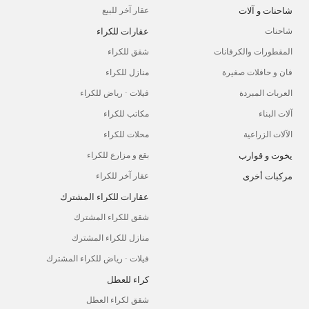
شاحنات و آلات
عقار آخر للبيع
عقارات للكراء
شاحنات
المقطورات والكرفانات
شقق للكراء
فان و حافلات صغيرة
منازل للكراء
العربات المبردة
فيلات - رياض للكراء
آلات البناء
مكاتب للكراء
الآلات الزراعية
محلات للكراء
يخوت و قوارب
بقع و مزارع للكراء
مركبات أخرى
عقار آخر للكراء
عقارات للكراء المشترك
شقق للكراء المشترك
منازل للكراء المشترك
فيلات - رياض للكراء المشترك
كراء للعطل
شقق لكراء العطل