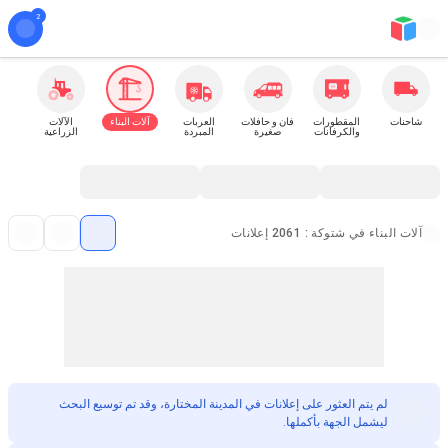
شاحنات
المقطورات
فان و حافلات
العربات
آلات البناء
الآلات
والكرفانات
صغيرة
المبردة
الزراعية
آلات البناء في شتوكة : 2061 إعلانات
لم يتم العثور على إعلانات في المدينة المختارة، وقد تم توسيع البحث
ليشمل الجهة بأكملها.