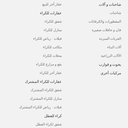
شاحنات و آلات
عقار آخر للبيع
عقارات للكراء
شاحنات
المقطورات والكرفانات
شقق للكراء
فان و حافلات صغيرة
منازل للكراء
العربات المبردة
فيلات - رياض للكراء
آلات البناء
مكاتب للكراء
الآلات الزراعية
محلات للكراء
يخوت و قوارب
بقع و مزارع للكراء
مركبات أخرى
عقار آخر للكراء
عقارات للكراء المشترك
شقق للكراء المشترك
منازل للكراء المشترك
فيلات - رياض للكراء المشترك
كراء للعطل
شقق لكراء العطل