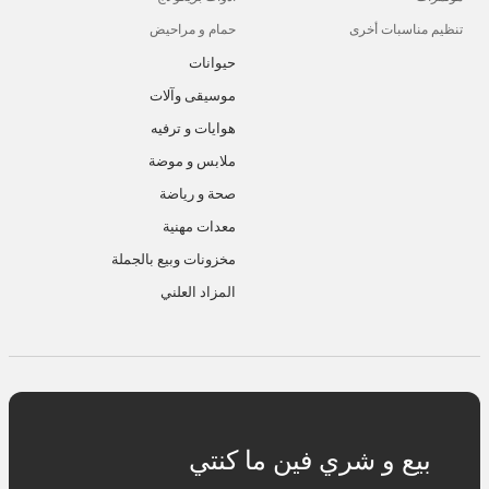
تنظيم مناسبات أخرى
حمام و مراحيض
حيوانات
موسيقى وآلات
هوايات و ترفيه
ملابس و موضة
صحة و رياضة
معدات مهنية
مخزونات وبيع بالجملة
المزاد العلني
بيع و شري فين ما كنتي