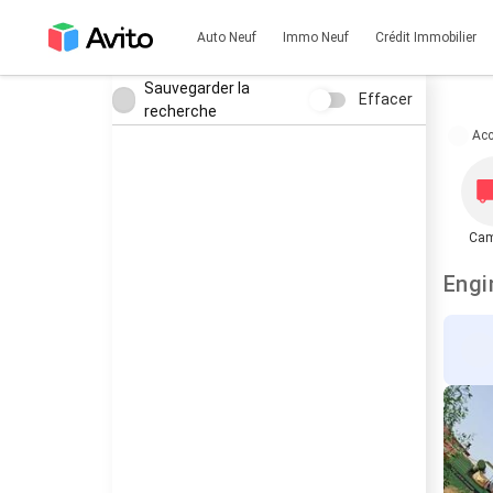
Auto Neuf
Immo Neuf
Crédit Immobilier
Sauvegarder la
Effacer
recherche
Acc
Cam