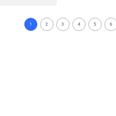
1
2
3
4
5
6