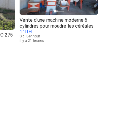
Vente d'une machine moderne 6
cylindres pour moudre les céréales
11
DH
O 275
Sidi Bennour
il y a 21 heures