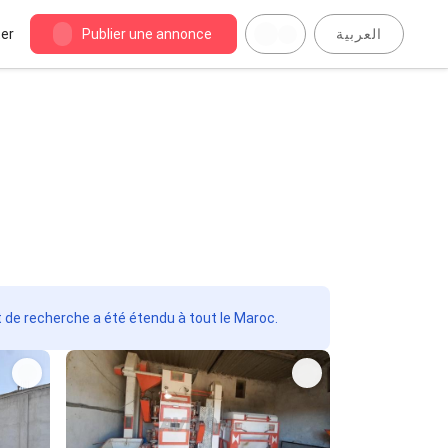
er
Publier une annonce
العربية
t de recherche a été étendu à tout le Maroc.