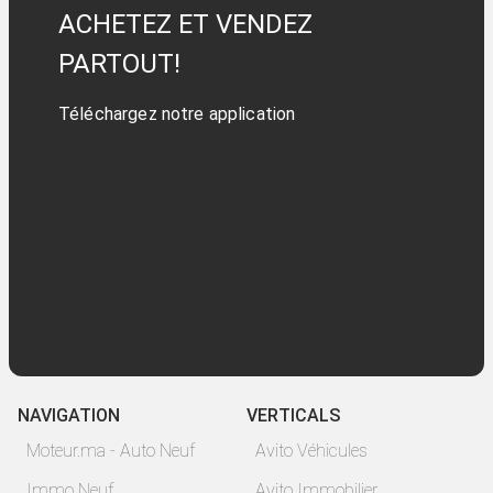
ACHETEZ ET VENDEZ
PARTOUT!
Téléchargez notre application
NAVIGATION
VERTICALS
Moteur.ma - Auto Neuf
Avito Véhicules
Immo Neuf
Avito Immobilier