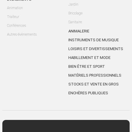
Jardin
Animation
Bricolage
Traiteur
Sanitaire
Conférences
ANIMALERIE
Autres évènements
INSTRUMENTS DE MUSIQUE
LOISIRS ET DIVERTISSEMENTS
HABILLEMENT ET MODE
BIEN ÊTRE ET SPORT
MATÉRIELS PROFESSIONNELS
STOCKS ET VENTE EN GROS
ENCHÈRES PUBLIQUES