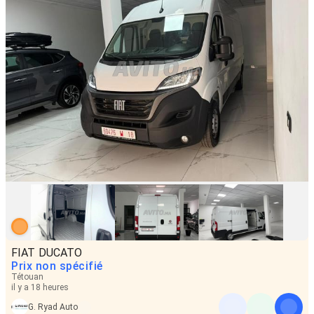
FIAT DUCATO
Prix non spécifié
Tétouan
il y a 18 heures
G. Ryad Auto