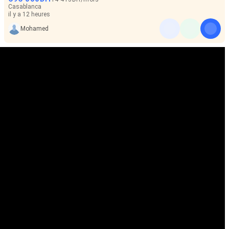
Casablanca
il y a 12 heures
Mohamed