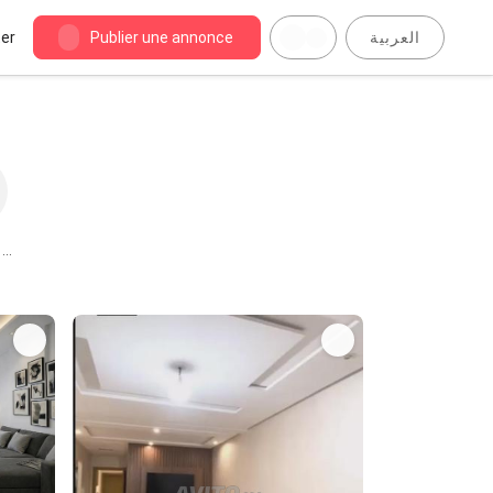
er
Publier une annonce
العربية
 à