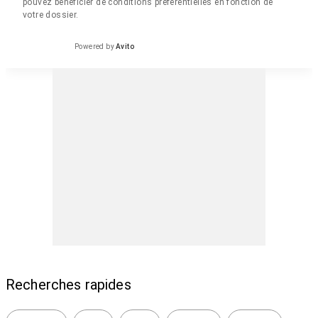
pouvez bénéficier de conditions préférentielles en fonction de
votre dossier.
Powered by
Avito
Recherches rapides