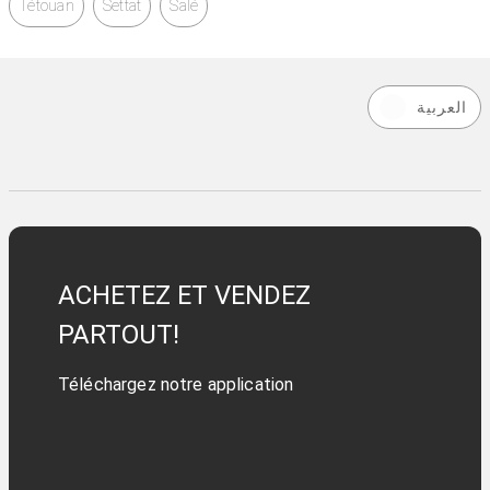
Tétouan
Settat
Salé
العربية
ACHETEZ ET VENDEZ
PARTOUT!
Téléchargez notre application