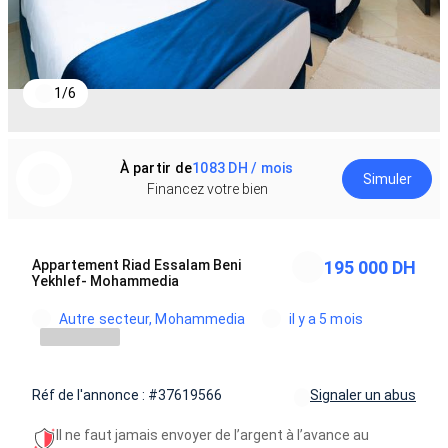
1
/
6
À partir de
1083 DH / mois
Simuler
Financez votre bien
Appartement Riad Essalam Beni
195 000 DH
Yekhlef- Mohammedia
Autre secteur, Mohammedia
il y a 5 mois
Réf de l'annonce : #37619566
Signaler un abus
Il ne faut jamais envoyer de l’argent à l’avance au