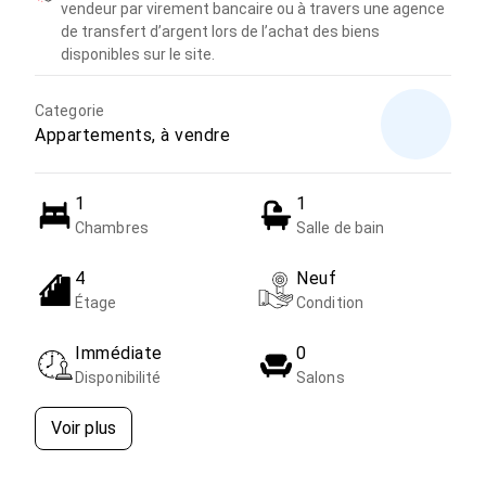
vendeur par virement bancaire ou à travers une agence
de transfert d’argent lors de l’achat des biens
disponibles sur le site.
Categorie
Appartements, à vendre
1
1
Chambres
Salle de bain
4
Neuf
Étage
Condition
Immédiate
0
Disponibilité
Salons
Voir plus