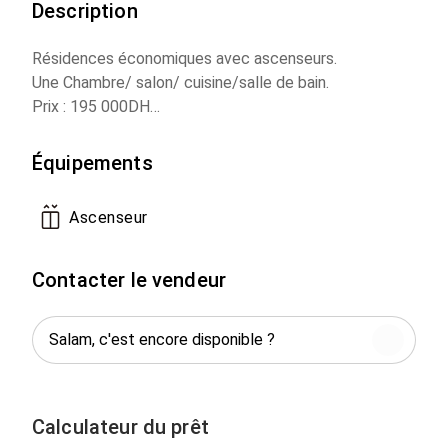
Description
Résidences économiques avec ascenseurs.
Une Chambre/ salon/ cuisine/salle de bain.
Prix : 195 000DH
Livraison immédiate.
Équipements
Ascenseur
Contacter le vendeur
Calculateur du prêt