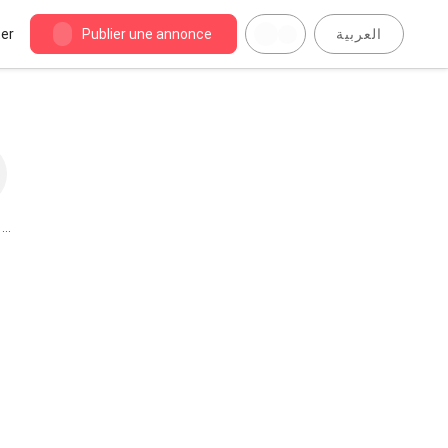
er
Publier une annonce
العربية
 à