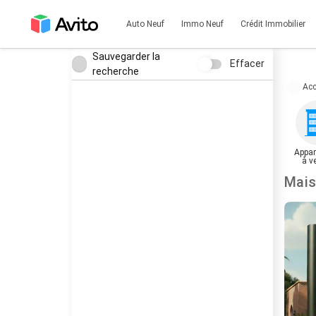
Auto Neuf
Immo Neuf
Crédit Immobilier
Sauvegarder la
Effacer
recherche
Acc
Appar
à v