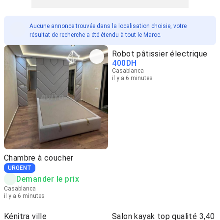
Aucune annonce trouvée dans la localisation choisie, votre
résultat de recherche a été étendu à tout le Maroc.
Robot pâtissier électrique
400
DH
Casablanca
il y a 6 minutes
Chambre à coucher
URGENT
Demander le prix
Casablanca
il y a 6 minutes
Kénitra ville
Salon kayak top qualité 3,40