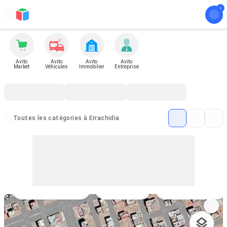
Avito
Avito
Avito
Avito
Market
Véhicules
Immobilier
Entreprise
Toutes les catégories à Errachidia