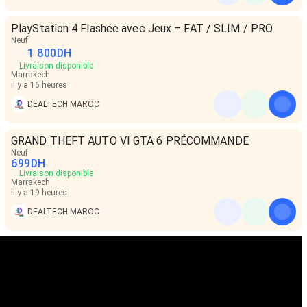
PlayStation 4 Flashée avec Jeux – FAT / SLIM / PRO
Neuf
1 800
DH
Livraison disponible
Marrakech
il y a 16 heures
DEALTECH MAROC
GRAND THEFT AUTO VI GTA 6 PRÉCOMMANDE
Neuf
699
DH
Livraison disponible
Marrakech
il y a 19 heures
DEALTECH MAROC