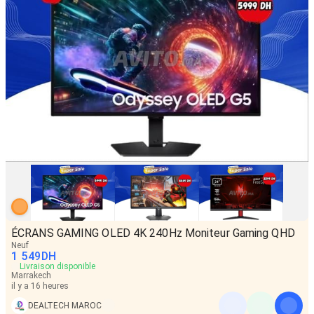
ÉCRANS GAMING OLED 4K 240Hz Moniteur Gaming QHD
Neuf
1 549
DH
Livraison disponible
Marrakech
il y a 16 heures
DEALTECH MAROC