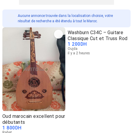
Aucune annonce trouvée dans la localisation choisie, votre
résultat de recherche a été étendu à tout le Maroc.
Washburn C34C – Guitare
Classique Cut et Truss Rod
1 200
DH
Oujda
il y a 2 heures
Oud marocain excellent pour
débutants
1 800
DH
Rabat