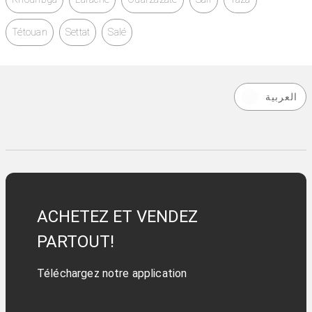
Tétouan
Settat
Salé
العربية
ACHETEZ ET VENDEZ
PARTOUT!
Téléchargez notre application