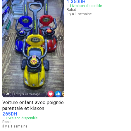
1 350
DH
Livraison disponible
Rabat
il y a 1 semaine
Voiture enfant avec poignée
parentale et klaxon
265
DH
Livraison disponible
Rabat
il y a 1 semaine