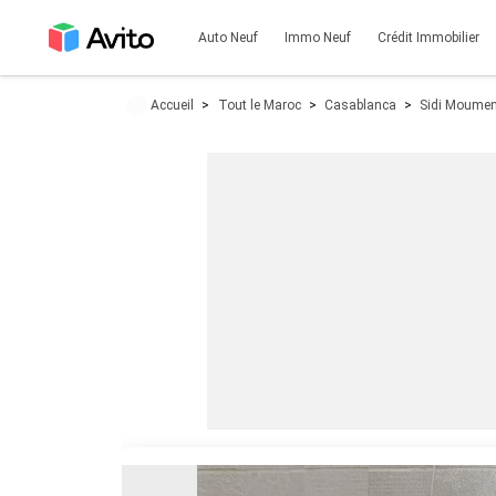
Auto Neuf
Immo Neuf
Crédit Immobilier
Accueil
Tout le Maroc
Casablanca
Sidi Moume