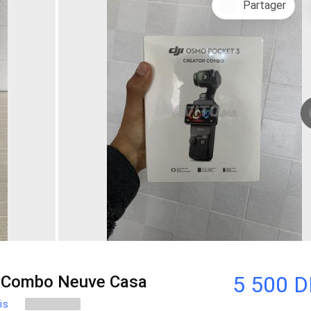
Partager
5 500 
r Combo Neuve Casa
ois