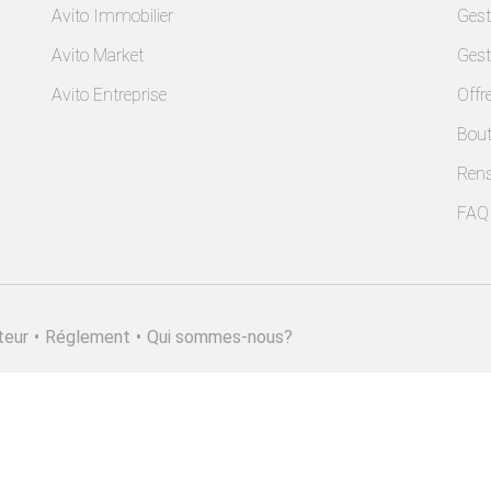
Avito Immobilier
Gest
Avito Market
Gest
Avito Entreprise
Offr
Bout
Ren
FAQ
teur
•
Réglement
•
Qui sommes-nous?