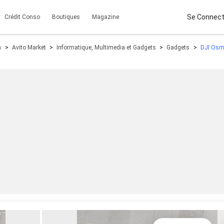
Se Connect
Crédit Conso
Boutiques
Magazine
n
Avito Market
Informatique, Multimedia et Gadgets
Gadgets
DJI Osm