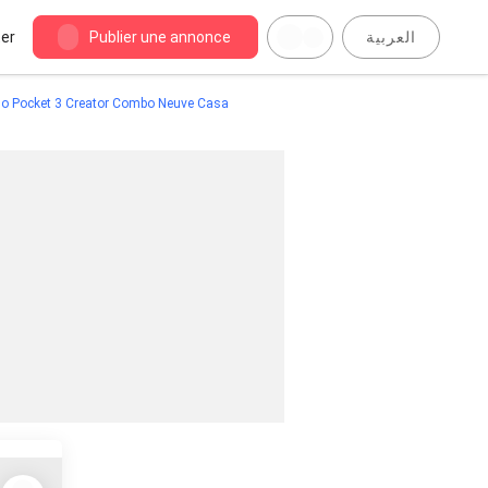
er
Publier une annonce
العربية
o Pocket 3 Creator Combo Neuve Casa