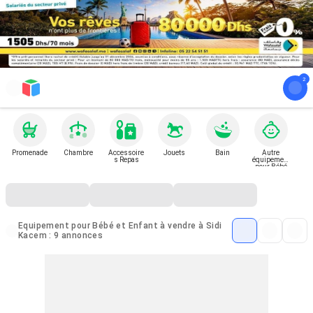
Promenade
Chambre
Accessoire
Jouets
Bain
Autre
s Repas
équipement
pour Bébé
et Enfant
Equipement pour Bébé et Enfant à vendre à Sidi
Kacem : 9 annonces