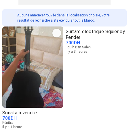
Aucune annonce trouvée dans la localisation choisie, votre
résultat de recherche a été étendu à tout le Maroc.
Guitare électrique Squier by
Fender
700
DH
Fquih Ben Saleh
il y a 3 heures
Sonata à vendre
700
DH
Kénitra
il y a 1 heure