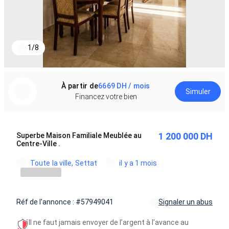
1
/
8
À partir de
6669 DH / mois
Simuler
Financez votre bien
1 200 000 DH
Superbe Maison Familiale Meublée au
Centre-Ville .
Toute la ville, Settat
il y a 1 mois
Réf de l'annonce : #57949041
Signaler un abus
Il ne faut jamais envoyer de l’argent à l’avance au