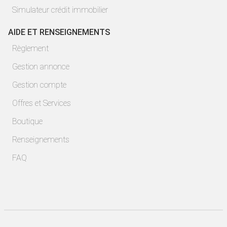
Simulateur crédit immobilier
AIDE ET RENSEIGNEMENTS
Règlement
Gestion annonce
Gestion compte
Offres et Services
Boutique
Renseignements
FAQ