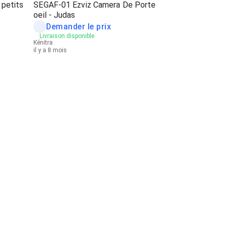
 petits
SEGAF-01 Ezviz Camera De Porte
oeil - Judas
Demander le prix
Livraison disponible
Kénitra
il y a 8 mois