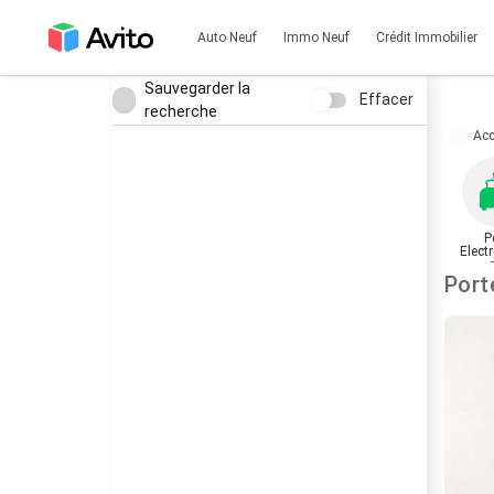
Auto Neuf
Immo Neuf
Crédit Immobilier
Sauvegarder la
Effacer
recherche
Acc
P
Elect