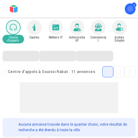
Centre
Cadres
Métiers IT
Administra
Commercia
Autres
d'appels
tif
l
Emploi
Centre d'appels à Souissi Rabat : 11 annonces
Aucune annonce trouvée dans le quartier choisi, votre résultat de
recherche a été étendu à toute la ville.