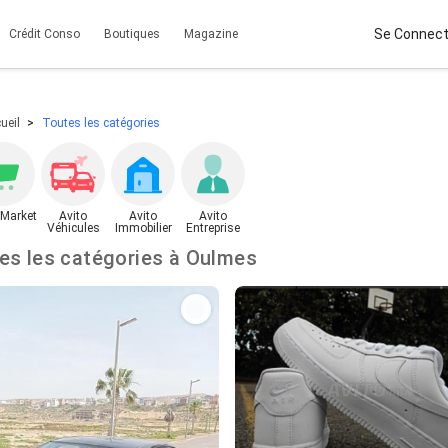
Se Connect
Crédit Conso
Boutiques
Magazine
ueil
Toutes les catégories
 Market
Avito
Avito
Avito
Véhicules
Immobilier
Entreprise
Toutes les catégories à Oulmes