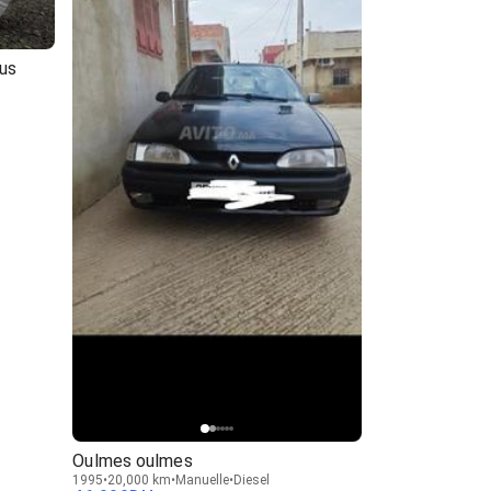
ous
Oulmes oulmes
1995
20,000 km
Manuelle
Diesel