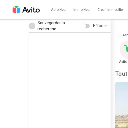
Auto Neuf
Immo Neuf
Crédit Immobilier
Sauvegarder la
Effacer
recherche
Acc
Avito