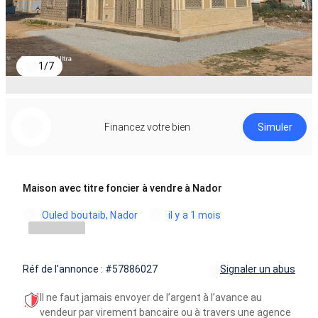
1
/
7
Financez votre bien
Simuler
Maison avec titre foncier à vendre à Nador
Ouled boutaib, Nador
il y a 1 mois
Réf de l'annonce : #57886027
Signaler un abus
Il ne faut jamais envoyer de l’argent à l’avance au
vendeur par virement bancaire ou à travers une agence