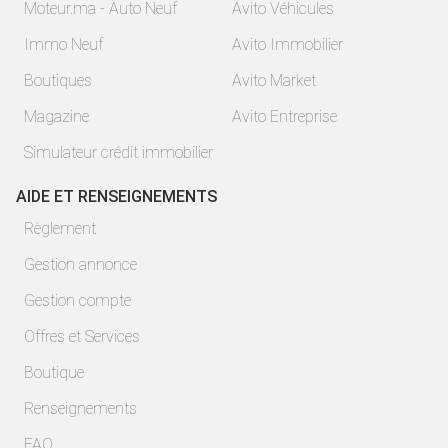
Moteur.ma - Auto Neuf
Avito Véhicules
Immo Neuf
Avito Immobilier
Boutiques
Avito Market
Magazine
Avito Entreprise
Simulateur crédit immobilier
AIDE ET RENSEIGNEMENTS
Règlement
Gestion annonce
Gestion compte
Offres et Services
Boutique
Renseignements
FAQ