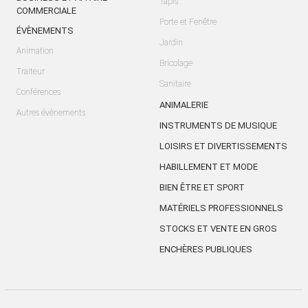
Tapis
COMMERCIALE
Porte et Fenêtre
ÉVÈNEMENTS
Jardin
Animation
Bricolage
Traiteur
Sanitaire
Conférences
ANIMALERIE
Autres évènements
INSTRUMENTS DE MUSIQUE
LOISIRS ET DIVERTISSEMENTS
HABILLEMENT ET MODE
BIEN ÊTRE ET SPORT
MATÉRIELS PROFESSIONNELS
STOCKS ET VENTE EN GROS
ENCHÈRES PUBLIQUES