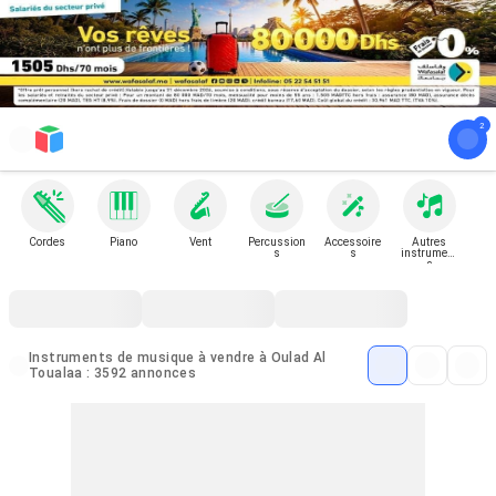
Cordes
Piano
Vent
Percussion
Accessoire
Autres
s
s
instrument
s
Instruments de musique à vendre à Oulad Al
Toualaa : 3592 annonces