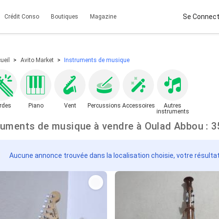
Se Connect
Crédit Conso
Boutiques
Magazine
ueil
Avito Market
Instruments de musique
rdes
Piano
Vent
Percussions
Accessoires
Autres
instruments
Instruments de musique à vendre à
Aucune annonce trouvée dans la localisation choisie, votre résulta