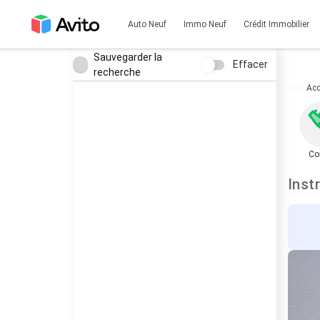
Auto Neuf
Immo Neuf
Crédit Immobilier
Sauvegarder la
Effacer
recherche
Acc
Co