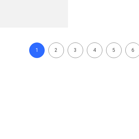
1
2
3
4
5
6