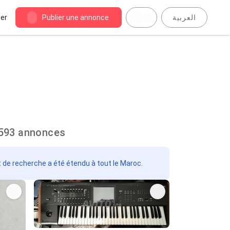
er
Publier une annonce
العربية
 Oulad Abbou : 3593 annonces
t de recherche a été étendu à tout le Maroc.