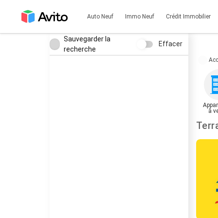
Auto Neuf
Immo Neuf
Crédit Immobilier
Sauvegarder la
Effacer
recherche
Acc
Appar
à v