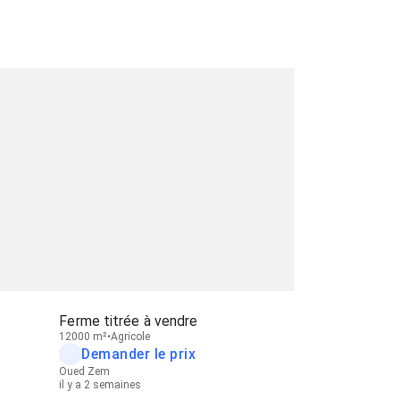
Ferme titrée à vendre
12000 m²
Agricole
Demander le prix
Oued Zem
il y a 2 semaines