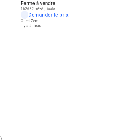
Ferme à vendre
162682 m²
Agricole
Demander le prix
Oued Zem
il y a 5 mois