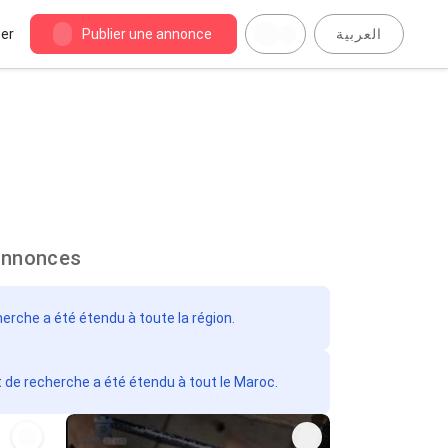
er
Publier une annonce
العربية
 Mirleft : 114 annonces
herche a été étendu à toute la région.
t de recherche a été étendu à tout le Maroc.