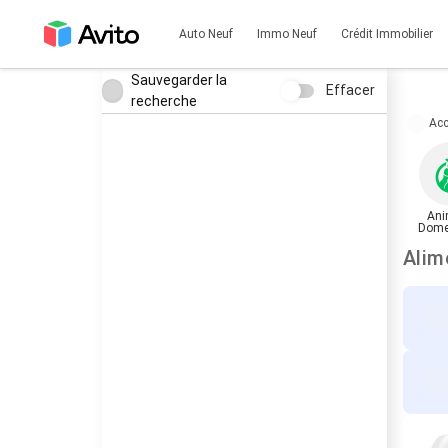
Auto Neuf
Immo Neuf
Crédit Immobilier
Sauvegarder la
Effacer
recherche
Acc
Ani
Dome