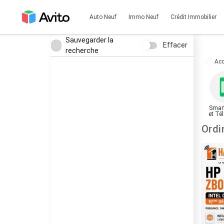
Auto Neuf
Immo Neuf
Crédit Immobilier
Sauvegarder la
Effacer
recherche
Acc
Smar
et Té