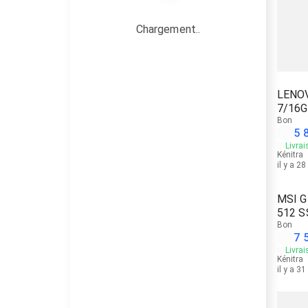
Chargement..
LENOV
7/16
Bon
5 
Livrai
Kénitra
il y a 2
MSI G
512 S
Bon
7 
Livrai
Kénitra
il y a 3