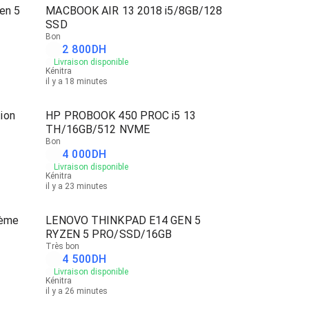
en 5
MACBOOK AIR 13 2018 i5/8GB/128
SSD
Bon
2 800
DH
Livraison disponible
Kénitra
il y a 18 minutes
ion
HP PROBOOK 450 PROC i5 13
TH/16GB/512 NVME
Bon
4 000
DH
Livraison disponible
Kénitra
il y a 23 minutes
8ème
LENOVO THINKPAD E14 GEN 5
RYZEN 5 PRO/SSD/16GB
Très bon
4 500
DH
Livraison disponible
Kénitra
il y a 26 minutes