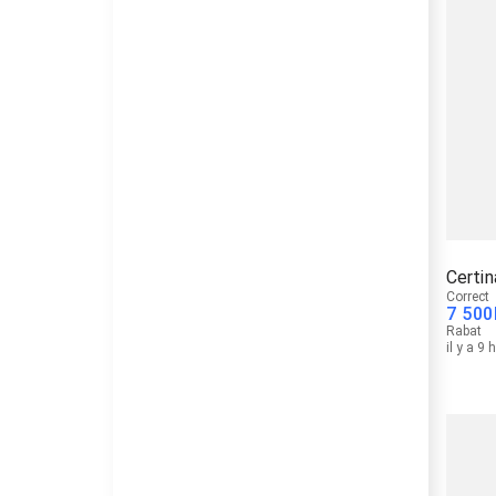
Certin
Correct
7 500
Rabat
il y a 9 