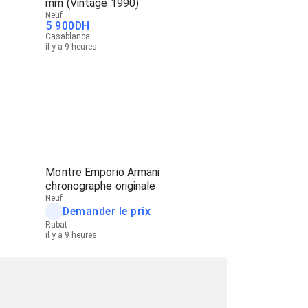
mm (Vintage 1990)
Neuf
5 900
DH
Casablanca
il y a 9 heures
Montre Emporio Armani
chronographe originale
Neuf
Demander le prix
Rabat
il y a 9 heures