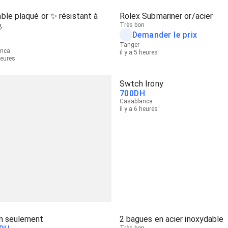
le plaqué or ✨ résistant à
Rolex Submariner or/acier
💧
Très bon
Demander le prix
Tanger
anca
il y a 5 heures
heures
Swtch Irony
700
DH
Casablanca
il y a 6 heures
n seulement
2 bagues en acier inoxydable
Très bon