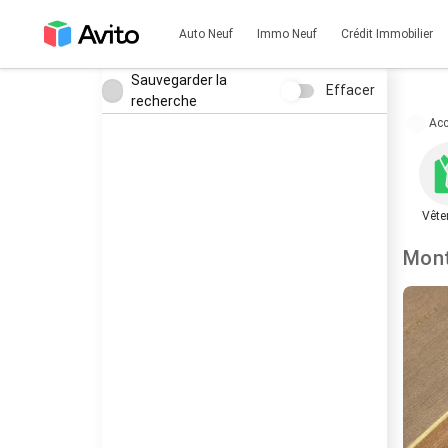
Auto Neuf
Immo Neuf
Crédit Immobilier
Sauvegarder la
Effacer
recherche
Acc
Vête