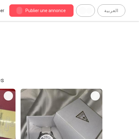
er
Publier une annonce
العربية
nces