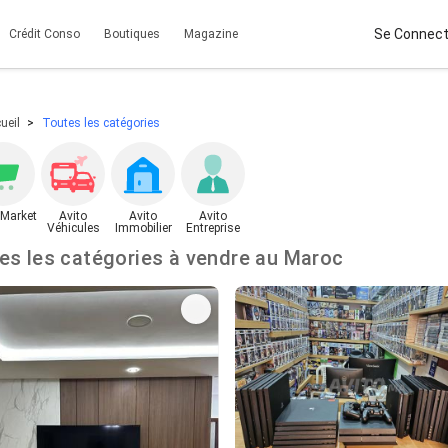
Se Connect
Crédit Conso
Boutiques
Magazine
ueil
Toutes les catégories
 Market
Avito
Avito
Avito
Véhicules
Immobilier
Entreprise
Toutes les catégories à vendre au Maroc