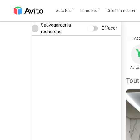
Auto Neuf
Immo Neuf
Crédit Immobilier
Sauvegarder la
Effacer
recherche
Acc
Avito