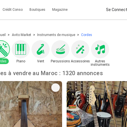
Se Connect
Crédit Conso
Boutiques
Magazine
ueil
Avito Market
Instruments de musique
Cordes
rdes
Piano
Vent
Percussions
Accessoires
Autres
instruments
Cordes à vendre au Maroc : 1320 annonces