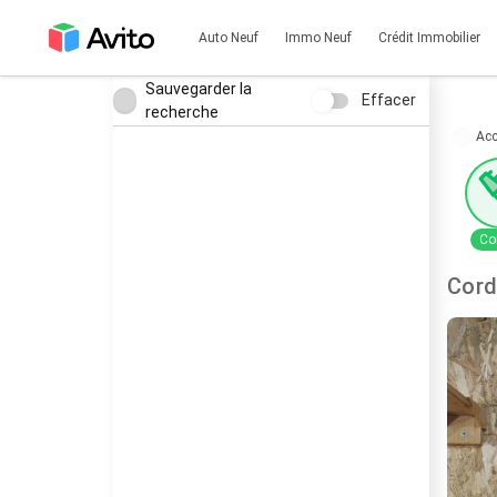
Auto Neuf
Immo Neuf
Crédit Immobilier
Sauvegarder la
Effacer
recherche
Acc
Co