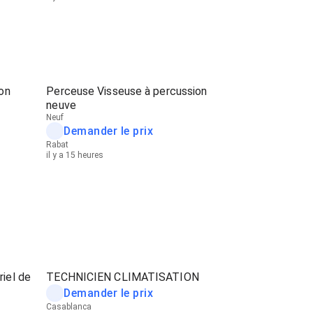
on
Perceuse Visseuse à percussion
neuve
Neuf
Demander le prix
Rabat
il y a 15 heures
iel de
TECHNICIEN CLIMATISATION
Demander le prix
Casablanca