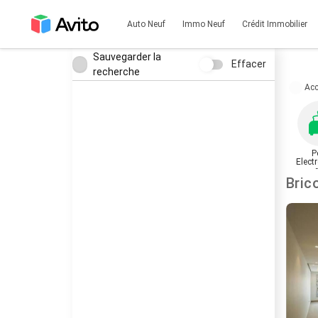
Auto Neuf
Immo Neuf
Crédit Immobilier
Sauvegarder la
Effacer
recherche
Acc
P
Elect