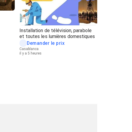
Installation de télévision, parabole
et toutes les lumières domestiques
Demander le prix
Casablanca
il y a 5 heures