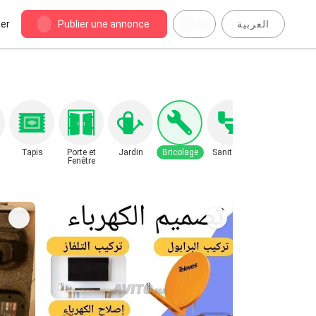
er
Publier une annonce
العربية
Tapis
Porte et
Jardin
Bricolage
Sanitaire
Fenêtre