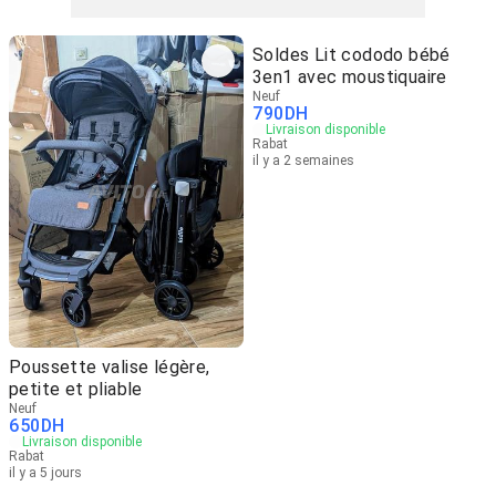
Soldes Lit cododo bébé
3en1 avec moustiquaire
Neuf
790
DH
Livraison disponible
Rabat
il y a 2 semaines
Poussette valise légère,
petite et pliable
Neuf
650
DH
Livraison disponible
Rabat
il y a 5 jours