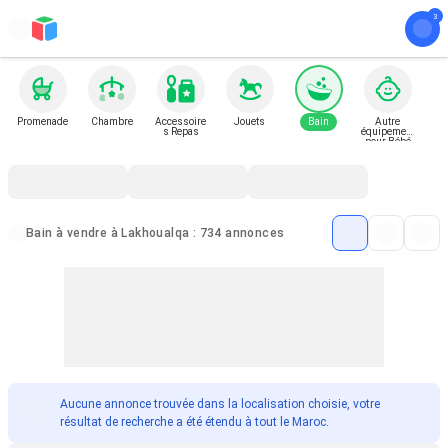
Promenade
Chambre
Accessoire
Jouets
Bain
Autre
s Repas
équipement
pour Bébé
et Enfant
Bain à vendre à Lakhoualqa : 734 annonces
Aucune annonce trouvée dans la localisation choisie, votre
résultat de recherche a été étendu à tout le Maroc.