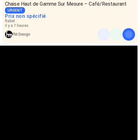
Chaise Haut de Gamme Sur Mesure – Café/Restaurant
URGENT
Prix non spécifié
Rabat
il y a 7 heures
FM Design