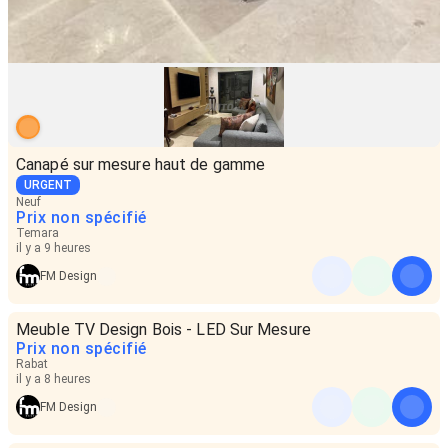
Canapé sur mesure haut de gamme
URGENT
Neuf
Prix non spécifié
Temara
il y a 9 heures
FM Design
Meuble TV Design Bois - LED Sur Mesure
Prix non spécifié
Rabat
il y a 8 heures
FM Design