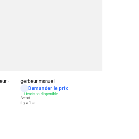
eur -
gerbeur manuel
Demander le prix
Livraison disponible
Settat
il y a 1 an