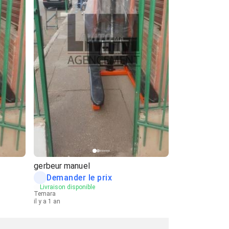
gerbeur manuel
Demander le prix
Livraison disponible
Temara
il y a 1 an