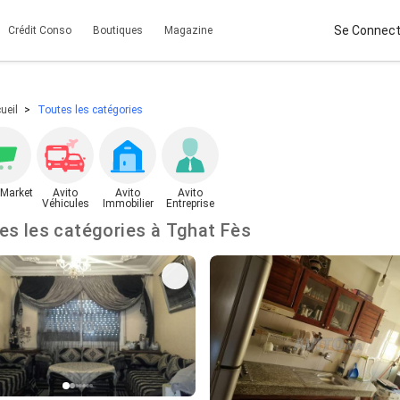
Se Connect
Crédit Conso
Boutiques
Magazine
ueil
Toutes les catégories
 Market
Avito
Avito
Avito
Véhicules
Immobilier
Entreprise
Toutes les catégories à Tghat Fès