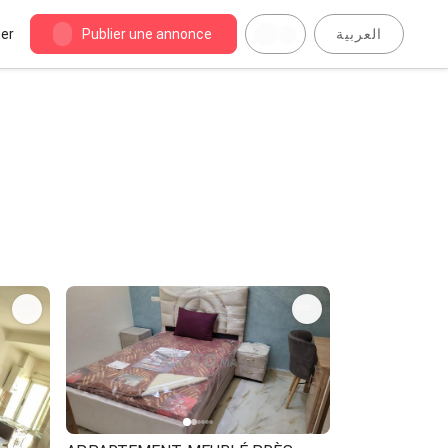
er
Publier une annonce
العربية