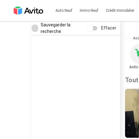
Auto Neuf
Immo Neuf
Crédit Immobilier
Sauvegarder la
Effacer
recherche
Acc
Avito