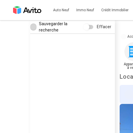
Auto Neuf
Immo Neuf
Crédit Immobilier
Sauvegarder la
Effacer
recherche
Acc
Appar
à v