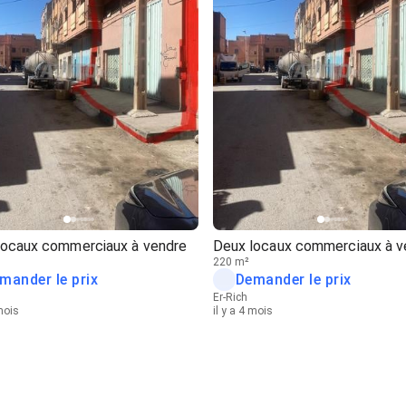
locaux commerciaux à vendre
Deux locaux commerciaux à v
220 m²
mander le prix
Demander le prix
Er-Rich
 mois
il y a 4 mois